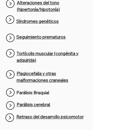
Alteraciones del tono
(hipertonía/hipotonía)
​Síndromes genéticos
Seguimiento prematuros
Tortícolis muscular (congénita y
adquirida)
Plagiocefalia y otras
malformaciones craneales
Parálisis Braquial
Parálisis cerebral
Retraso del desarrollo psicomotor​