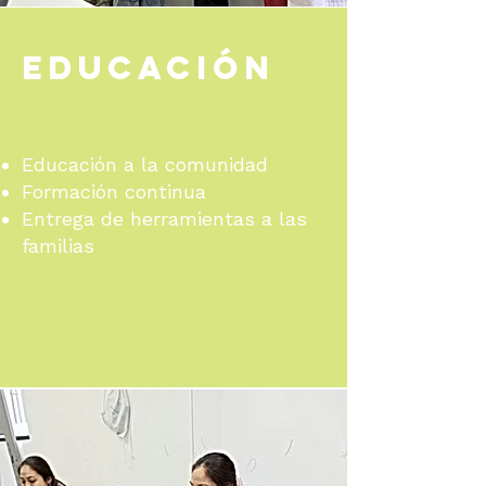
EDUCACIÓN
Educación a la comunidad
Formación continua
Entrega de herramientas a las
familias