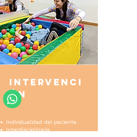
INTERVENCI
ÓN
Individualidad del paciente
Interdisciplinaria