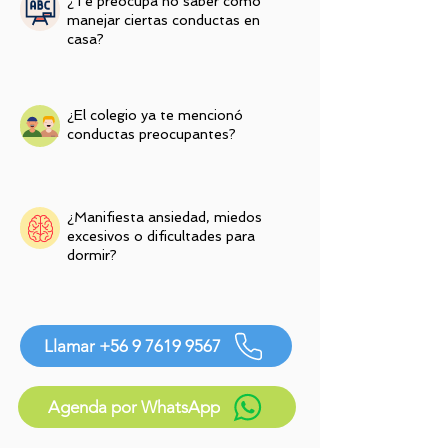
¿Te preocupa no saber cómo
manejar ciertas conductas en
casa?
¿El colegio ya te mencionó
conductas preocupantes?
¿Manifiesta ansiedad, miedos
excesivos o dificultades para
dormir?
Llamar +56 9 7619 9567
Agenda por WhatsApp