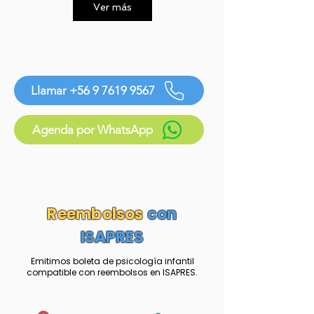
Ver más
Llamar +56 9 7619 9567
Agenda por WhatsApp
Reembolsos
con
ISAPRES
Emitimos boleta de psicología infantil
compatible con reembolsos en ISAPRES.