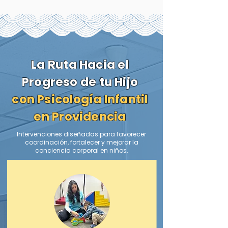
La Ruta Hacia el
Progreso de tu Hijo
con Psicología Infantil
en Providencia
Intervenciones diseñadas para favorecer
coordinación, fortalecer y mejorar la
conciencia corporal en niños.