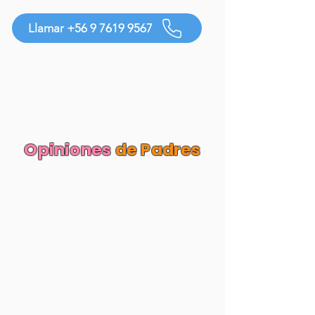
Llamar +56 9 7619 9567
Opiniones
de Padres