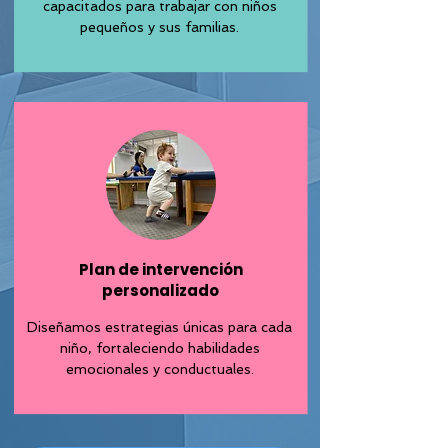
capacitados para trabajar con niños
pequeños y sus familias.
Plan de intervención
personalizado
Diseñamos estrategias únicas para cada
niño, fortaleciendo habilidades
emocionales y conductuales.