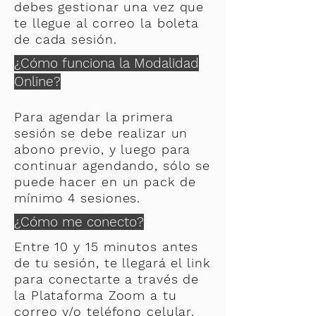
debes gestionar una vez que
te llegue al correo la boleta
de cada sesión.
¿Cómo funciona la Modalidad
Online?
Para agendar la primera
sesión se debe realizar un
abono previo, y luego para
continuar agendando, sólo se
puede hacer en un pack de
mínimo 4 sesiones.
¿Cómo me conecto?
Entre 10 y 15 minutos antes
de tu sesión, te llegará el link
para conectarte a través de
la Plataforma Zoom a tu
correo y/o teléfono celular.