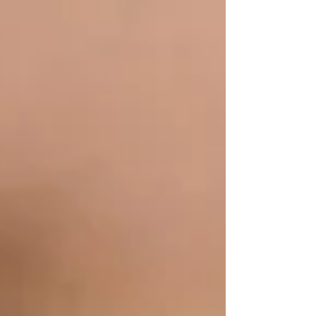
demostrar control propio y prestar atención, deben
poseer habilidades s