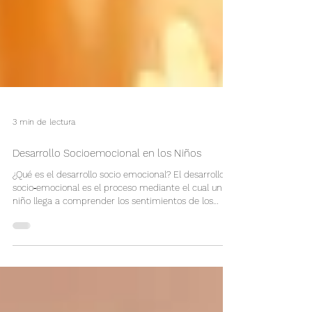
3 min de lectura
Desarrollo Socioemocional en los Niños
¿Qué es el desarrollo socio emocional? El desarrollo
socio‐emocional es el proceso mediante el cual un
niño llega a comprender los sentimientos de los
demás, los sentimiento propios, y adquiere una base
emocional segura sobre la cual ir construyendo la
relación consigo mismo y los demás. .Para que los
niños puedan adquirir las habilidades básicas que
necesitan, tal como cooperación, seguir instrucciones,