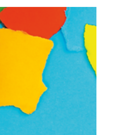
aquí donde el acompañamiento de un equipo
multidisciplinario marca la diferencia, brindando no
solo apoyo profesional, sino también contención
emocional y orientación para los padres. Para
entender mejor esta experiencia de