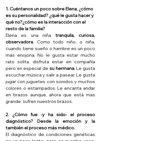
1. Cuéntanos un poco sobre Elena, ¿cómo 
es su personalidad? ¿qué le gusta hacer y 
qué no?¿cómo es la interacción con el 
resto de la familia?
Elena es una niña 
tranquila, curiosa, 
observadora
. Como todo niño, o niña, 
cuando tiene sueño o hambre es un poco 
más enojona. No le gusta estar mucho 
rato solita, disfruta estar en compañía 
pero en especial de 
su hermana
. Le gusta 
escuchar música y salir a pasear. Le gusta 
jugar con juguetes con sonidos y muchos 
colores o estampados. Le encanta andar 
en brazos aunque, ahora que está mas 
grande, sufren nuestros brazos.
2. ¿Cómo fue -y ha sido- el proceso 
diagnóstico? Desde la emoción y la 
también el proceso más médico.
El diagnóstico de condiciones genéticas 
es un poco lento, pero en nuestro caso, 