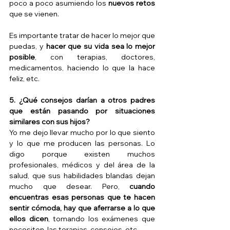
poco a poco asumiendo los 
nuevos retos 
que se vienen.
Es importante tratar de hacer lo mejor que 
puedas, y 
hacer que su vida sea lo mejor 
posible
, con terapias, doctores, 
medicamentos, haciendo lo que la hace 
feliz, etc.
5. ¿Qué consejos darían a otros padres 
que están pasando por situaciones 
similares con sus hijos?
Yo me dejo llevar mucho por lo que siento 
y lo que me producen las personas. Lo 
digo porque existen muchos 
profesionales, médicos y del área de la 
salud, que sus habilidades blandas dejan 
mucho que desear. Pero, 
cuando 
encuentras esas personas que te hacen 
sentir cómoda, hay que aferrarse a lo que 
ellos dicen
, tomando los exámenes que 
necesiten, las terapias, consejos, etc.