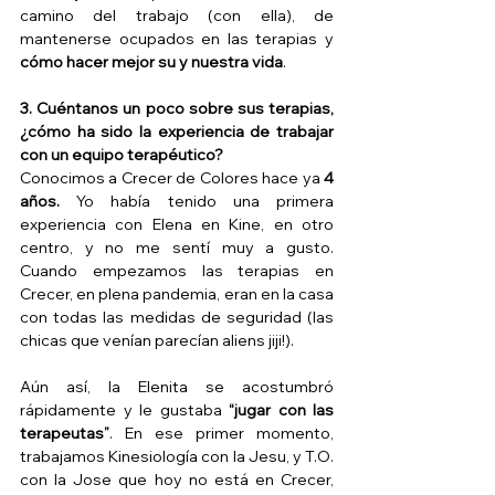
camino del trabajo (con ella), de 
mantenerse ocupados en las terapias y 
cómo hacer mejor su y nuestra vida
.
3. Cuéntanos un poco sobre sus terapias, 
¿cómo ha sido la experiencia de trabajar 
con un equipo terapéutico?
Conocimos a Crecer de Colores hace ya 
4 
años.
 Yo había tenido una primera 
experiencia con Elena en Kine, en otro 
centro, y no me sentí muy a gusto. 
Cuando empezamos las terapias en 
Crecer, en plena pandemia, eran en la casa 
con todas las medidas de seguridad (las 
chicas que venían parecían aliens jiji!).
Aún así, la Elenita se acostumbró 
rápidamente y le gustaba 
“jugar con las 
terapeutas”
. En ese primer momento, 
trabajamos Kinesiología con la Jesu, y T.O. 
con la Jose que hoy no está en Crecer, 