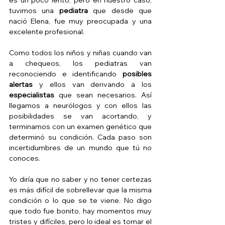
tuvimos una 
pediatra 
que desde que 
nació Elena, fue muy preocupada y una 
excelente profesional.
Como todos los niños y niñas cuando van 
a chequeos, los pediatras van 
reconociendo e identificando 
posibles 
alertas
 y ellos van derivando a los 
especialistas 
que sean necesarios. Así 
llegamos a neurólogos y con ellos las 
posibilidades se van acortando, y 
terminamos con un examen genético que 
determinó su condición. Cada paso son 
incertidumbres de un mundo que tú no 
conoces.
Yo diría que no saber y no tener certezas 
es más difícil de sobrellevar que la misma 
condición o lo que se te viene. No digo 
que todo fue bonito, hay momentos muy 
tristes y difíciles, pero lo ideal es tomar el 