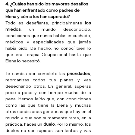
4. ¿Cuáles han sido los mayores desafíos 
que han enfrentado como padres de 
Elena y cómo los han superado?
Todo es desafiante, principalmente 
los 
miedos
, un mundo desconocido, 
condiciones que nunca habías escuchado, 
médicos y especialidades que jamás 
había oído. De hecho, no conocí bien lo 
que era Terapia Ocupacional hasta que 
Elena lo necesitó.
Te cambia por completo las 
prioridades
, 
reorganizas todos tus planes y vas 
desechando otros. En general, superas 
poco a poco y con tiempo mucho de la 
pena. Hemos leído que, con condiciones 
como las que tiene la Elena y muchas 
otras condiciones genéticas que hay en el 
mundo y que son sumamente raras, en la 
práctica, haces un 
duelo
. Por lo mismo, los 
duelos no son rápidos, son lentos y vas 