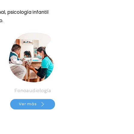
, psicología infantil
o.
Fonoaudiología
Ver más