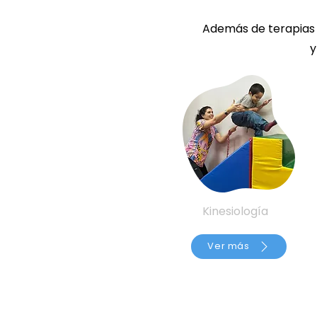
Además de terapias p
y
Kinesiología
Ver más