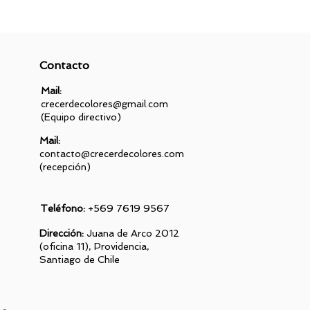
Contacto
Mail:
crecerdecolores@gmail.com
(Equipo directivo)
Mail:
contacto@crecerdecolores.com
(recepción)
Teléfono:
+569 7619 9567
Dirección:
Juana de Arco 2012
(oficina 11), Providencia,
Santiago de Chile