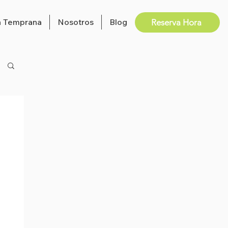
n Temprana
Nosotros
Blog
Reserva Hora