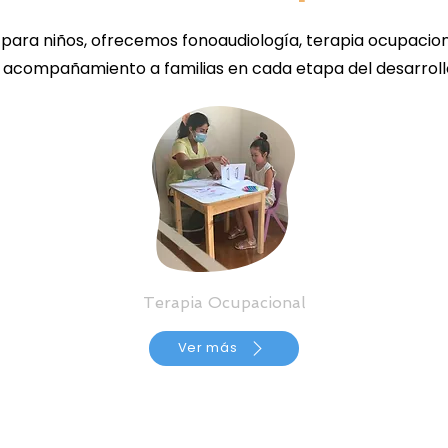
ara niños, ofrecemos fonoaudiología, terapia ocupacional
 acompañamiento a familias en cada etapa del desarroll
Terapia Ocupacional
Ver más