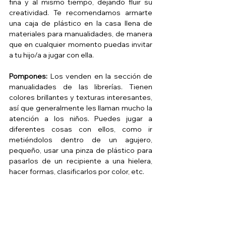
fina y al mismo tiempo, dejando fluir su 
creatividad. Te recomendamos armarte 
una caja de plástico en la casa llena de 
materiales para manualidades, de manera 
que en cualquier momento puedas invitar 
a tu hijo/a a jugar con ella. 
Pompones:
 Los venden en la sección de 
manualidades de las librerías. Tienen 
colores brillantes y texturas interesantes, 
así que generalmente les llaman mucho la 
atención a los niños. Puedes jugar a 
diferentes cosas con ellos, como ir 
metiéndolos dentro de un agujero, 
pequeño, usar una pinza de plástico para 
pasarlos de un recipiente a una hielera, 
hacer formas, clasificarlos por color, etc.