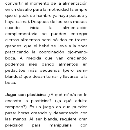
convertir el momento de la alimentación 
en un desafío para la motricidad (siempre 
que el peak de hambre ya haya pasado y 
haya calma). Después de los seis meses, 
cuando inicia la alimentación 
complementaria se pueden entregar 
ciertos alimentos semi-sólidos en trozos 
grandes, que el bebé se lleva a la boca 
practicando la coordinación ojo-mano-
boca. A medida que van creciendo, 
podemos irles dando alimentos en 
pedacitos más pequeños (pero semi-
blandos) que deban tomar y llevarse  a la 
boca. 
Jugar con plasticina
: ¿A qué niño/a no le 
encanta la plasticina? (¿a qué adulto 
tampoco?). Es un juego en que pueden 
pasar horas creando y desarmando con 
las manos. Al ser blanda, requiere gran 
precisión para manipularla con 