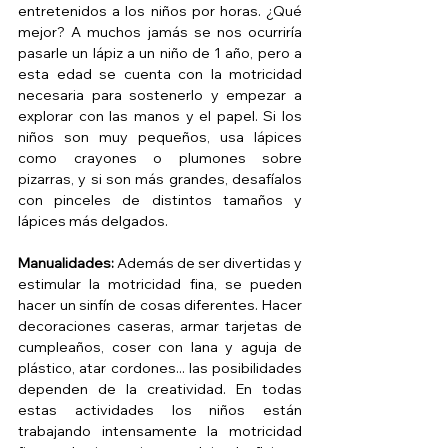
entretenidos a los niños por horas. ¿Qué 
mejor? A muchos jamás se nos ocurriría 
pasarle un lápiz a un niño de 1 año, pero a 
esta edad se cuenta con la motricidad 
necesaria para sostenerlo y empezar a 
explorar con las manos y el papel. Si los 
niños son muy pequeños, usa lápices 
como crayones o plumones sobre 
pizarras, y si son más grandes, desafíalos 
con pinceles de distintos tamaños y 
lápices más delgados.
Manualidades:
 Además de ser divertidas y 
estimular la motricidad fina, se pueden 
hacer un sinfín de cosas diferentes. Hacer 
decoraciones caseras, armar tarjetas de 
cumpleaños, coser con lana y aguja de 
plástico, atar cordones... las posibilidades 
dependen de la creatividad. En todas 
estas actividades los niños están 
trabajando intensamente la motricidad 