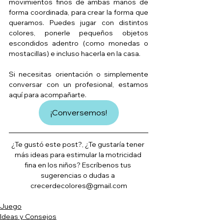
movimientos finos de ambas manos de 
forma coordinada, para crear la forma que 
queramos. Puedes jugar con distintos 
colores, ponerle pequeños objetos 
escondidos adentro (como monedas o 
mostacillas) e incluso hacerla en la casa. 
Si necesitas orientación o simplemente 
conversar con un profesional, estamos 
aquí para acompañarte.
¡Conversemos!
¿Te gustó este post?, ¿Te gustaría tener 
más ideas para estimular la motricidad 
fina en los niños? Escríbenos tus 
sugerencias o dudas a 
crecerdecolores@gmail.com
Juego
Ideas y Consejos