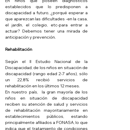
En niños que poseen diagnósticos 
establecidos que lo predisponen a 
discapacidad a futuro, ¿porqué esperar a 
que aparezcan las dificultades -en la casa, 
el jardín, el colegio, etc-para entrar a 
actuar? Debemos tener una mirada de 
anticipación y prevención.
Rehabilitación
Según el II Estudio Nacional de la 
Discapacidad, de los niños en situación de 
discapacidad (rango edad 2-7 años), sólo 
un 22,8% recibió servicios de 
rehabilitación en los últimos 12 meses.
En nuestro país,  la gran mayoría de los 
niños en situación de discapacidad 
reciben su atención de salud y servicios 
de rehabilitación mayoritariamente en 
establecimientos públicos, estando 
principalmente afiliados a FONASA, lo que 
indica que el tratamiento de condiciones 