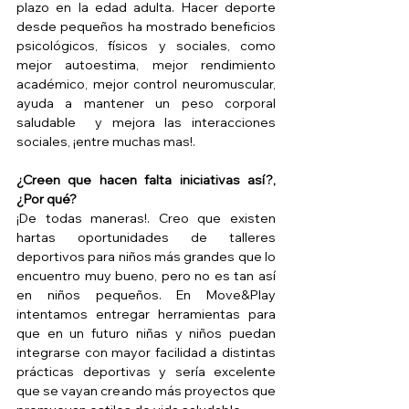
plazo en la edad adulta. Hacer deporte 
desde pequeños ha mostrado beneficios 
psicológicos, físicos y sociales, como 
mejor autoestima, mejor rendimiento 
académico, mejor control neuromuscular, 
ayuda a mantener un peso corporal 
saludable  y mejora las interacciones 
sociales, ¡entre muchas mas!.
¿Creen que hacen falta iniciativas así?, 
¿Por qué?
¡De todas maneras!. Creo que existen 
hartas oportunidades de talleres 
deportivos para niños más grandes que lo 
encuentro muy bueno, pero no es tan así 
en niños pequeños. En Move&Play 
intentamos entregar herramientas para 
que en un futuro niñas y niños puedan 
integrarse con mayor facilidad a distintas 
prácticas deportivas y sería excelente 
que se vayan creando más proyectos que 