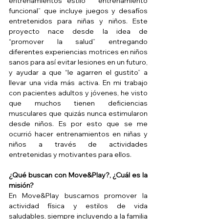
entrenamientos estilo “ entrenamiento 
funcional” que incluye juegos y desafíos 
entretenidos para niñas y niños. Este 
proyecto nace desde la idea de 
“promover la salud” entregando 
diferentes experiencias motrices en niños 
sanos para así evitar lesiones en un futuro, 
y ayudar a que “le agarren el gustito” a 
llevar una vida más activa. En mi trabajo 
con pacientes adultos y jóvenes, he visto 
que muchos tienen deficiencias 
musculares que quizás nunca estimularon 
desde niños. Es por esto que se me 
ocurrió hacer entrenamientos en niñas y 
niños a través de actividades 
entretenidas y motivantes para ellos. 
¿Qué buscan con Move&Play?, ¿Cuál es la 
misión?
En Move&Play buscamos promover la 
actividad física y estilos de vida 
saludables, siempre incluyendo a la familia 