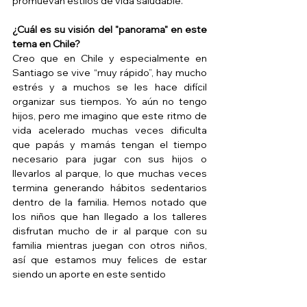
promuevan estilos de vida saludable.
¿Cuál es su visión del "panorama" en este 
tema en Chile? 
Creo que en Chile y especialmente en 
Santiago se vive “muy rápido”, hay mucho 
estrés y a muchos se les hace difícil 
organizar sus tiempos. Yo aún no tengo 
hijos, pero me imagino que este ritmo de 
vida acelerado muchas veces dificulta 
que papás y mamás tengan el tiempo 
necesario para jugar con sus hijos o 
llevarlos al parque, lo que muchas veces 
termina generando hábitos sedentarios 
dentro de la familia. Hemos notado que 
los niños que han llegado a los talleres 
disfrutan mucho de ir al parque con su 
familia mientras juegan con otros niños, 
así que estamos muy felices de estar 
siendo un aporte en este sentido