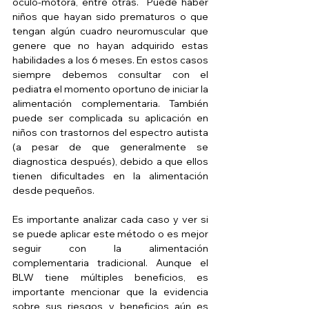
óculo-motora, entre otras.  Puede haber 
niños que hayan sido prematuros o que 
tengan algún cuadro neuromuscular que 
genere que no hayan adquirido estas 
habilidades a los 6 meses. En estos casos 
siempre debemos consultar con el 
pediatra el momento oportuno de iniciar la 
alimentación complementaria. También 
puede ser complicada su aplicación en 
niños con trastornos del espectro autista 
(a pesar de que generalmente se 
diagnostica después), debido a que ellos 
tienen dificultades en la alimentación 
desde pequeños.
Es importante analizar cada caso y ver si 
se puede aplicar este método o es mejor 
seguir con la alimentación 
complementaria tradicional. Aunque el 
BLW tiene múltiples beneficios, es 
importante mencionar que la evidencia 
sobre sus riesgos y beneficios aún es 