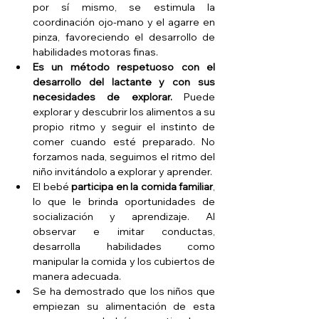
por sí mismo, se estimula la 
coordinación ojo-mano y el agarre en 
pinza, favoreciendo el desarrollo de 
habilidades motoras finas.
Es un método respetuoso con el 
desarrollo del lactante y con sus 
necesidades de explorar.
 Puede 
explorar y descubrir los alimentos a su 
propio ritmo y seguir el instinto de 
comer cuando esté preparado. No 
forzamos nada, seguimos el ritmo del 
niño invitándolo a explorar y aprender.
El bebé 
participa en la comida familiar
, 
lo que le brinda oportunidades de 
socialización y aprendizaje. Al 
observar e imitar conductas, 
desarrolla habilidades como 
manipular la comida y los cubiertos de 
manera adecuada. 
Se ha demostrado que los niños que 
empiezan su alimentación de esta 