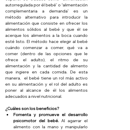
autorregulada por él bebé” o “alimentación 
complementaria a demanda” es un 
método alternativo para introducir la 
alimentación que consiste en ofrecer los 
alimentos sólidos al bebé y que él se 
acerque los alimentos a la boca cuando 
esté listo. El método hace elegir al bebé 
cuándo comenzar a comer, qué va a 
comer (dentro de las opciones que le 
ofrece el adulto), el ritmo de su 
alimentación y la cantidad de alimento 
que ingiere en cada comida. De esta 
manera,  el bebé tiene un rol más activo 
en su alimentación y el rol del adulto es 
poner al alcance de él los alimentos 
adecuados a nivel nutricional.
¿Cuáles son los beneficios?
Fomenta y promueve el desarrollo 
psicomotor del bebé.
 Al agarrar el 
alimento con la mano y manipularlo 