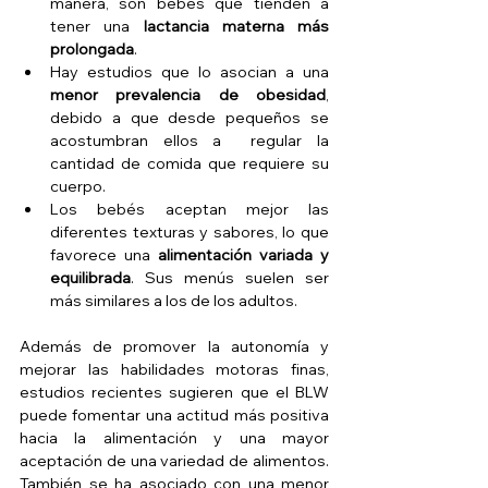
manera, son bebés que tienden a 
tener una 
lactancia materna más 
prolongada
.   
Hay estudios que lo asocian a una 
menor prevalencia de obesidad
, 
debido a que desde pequeños se 
acostumbran ellos a  regular la 
cantidad de comida que requiere su 
cuerpo.  
Los bebés aceptan mejor las 
diferentes texturas y sabores, lo que 
favorece una 
alimentación variada y 
equilibrada
. Sus menús suelen ser 
más similares a los de los adultos.
Además de promover la autonomía y 
mejorar las habilidades motoras finas, 
estudios recientes sugieren que el BLW 
puede fomentar una actitud más positiva 
hacia la alimentación y una mayor 
aceptación de una variedad de alimentos. 
También se ha asociado con una menor 