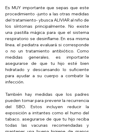
Es MUY importante que sepas que este 
procedimiento -junto a las otras medidas 
del tratamiento- ybusca ALIVIAR al niño de 
los síntomas principalmente. No existe 
una pastilla mágica para que el sistema 
respiratorio se desinflame. En esa misma 
línea, el pediatra evaluará si corresponde 
o no un tratamiento antibiótico. Como 
medidas generales, es importante 
asegurarse de que tu hijo esté bien 
hidratado y descansando lo suficiente 
para ayudar a su cuerpo a combatir la 
infección.
También hay medidas que los padres 
pueden tomar para prevenir la recurrencia 
del SBO. Estos incluyen reducir la 
exposición a irritantes como el humo del 
tabaco, asegurarse de que tu hijo reciba 
todas las vacunas recomendadas y 
mantener una buena higiene de manos 